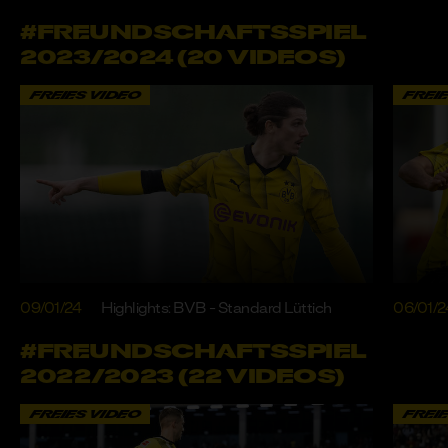
#FREUNDSCHAFTSSPIEL
2023/2024 (20 VIDEOS)
FREIES VIDEO
FREI
09/01/24
Highlights: BVB - Standard Lüttich
06/01/2
#FREUNDSCHAFTSSPIEL
2022/2023 (22 VIDEOS)
FREIES VIDEO
FREI