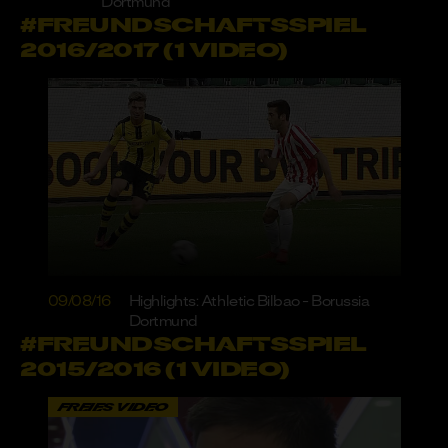
Dortmund
#FREUNDSCHAFTSSPIEL
2016/2017 (1 VIDEO)
09/08/16
Highlights: Athletic Bilbao - Borussia
Dortmund
#FREUNDSCHAFTSSPIEL
2015/2016 (1 VIDEO)
FREIES VIDEO