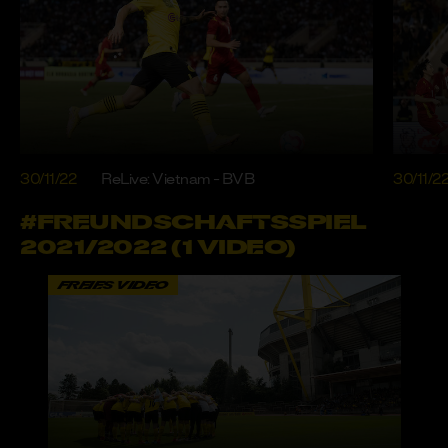
30/11/22
ReLive: Vietnam - BVB
30/11/2
#FREUNDSCHAFTSSPIEL
2021/2022 (1 VIDEO)
FREIES VIDEO