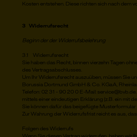
Kosten entstehen. Diese richten sich nach dem 
3 Widerrufsrecht
Beginn der der Widerrufsbelehrung
3.1 Widerrufsrecht
Sie haben das Recht, binnen vierzehn Tagen ohne
des Vertragsabschlusses.
Um Ihr Widerrufsrecht auszuüben, müssen Sie u
Borussia Dortmund GmbH & Co. KGaA, Rheinla
Telefon: 02 31 - 90 20 0 E-Mail: service@bvb.de.
mittels einer eindeutigen Erklärung (z.B. ein mit d
Sie können dafür das beigefügte Musterformular (
Zur Wahrung der Widerrufsfrist reicht es aus, da
Folgen des Widerrufs
Wenn Sie diesen Vertrag widerrufen, haben wir Ih