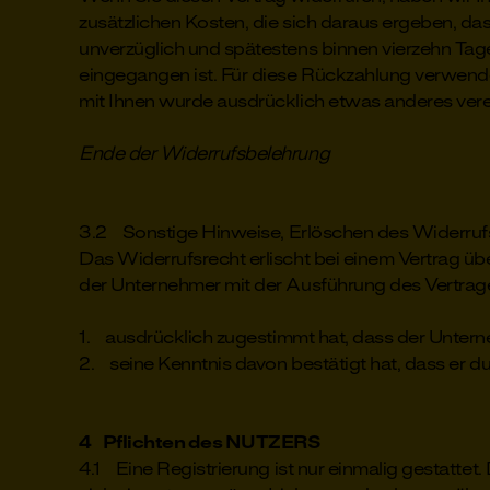
zusätzlichen Kosten, die sich daraus ergeben, da
unverzüglich und spätestens binnen vierzehn Tage
eingegangen ist. Für diese Rückzahlung verwenden
mit Ihnen wurde ausdrücklich etwas anderes vere
Ende der Widerrufsbelehrung
3.2 Sonstige Hinweise, Erlöschen des Widerruf
Das Widerrufsrecht erlischt bei einem Vertrag üb
der Unternehmer mit der Ausführung des Vertra
1. ausdrücklich zugestimmt hat, dass der Untern
2. seine Kenntnis davon bestätigt hat, dass er d
4 Pflichten des NUTZERS
4.1 Eine Registrierung ist nur einmalig gestatte