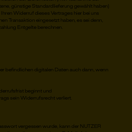
otene, günstige Standardlieferung gewählt haben)
Ihren Widerruf dieses Vertrages hier bei uns
en Transaktion eingesetzt haben, es sei denn,
zahlung Entgelte berechnen.
ger befindlichen digitalen Daten auch dann, wenn
errufsfrist beginnt und
gs sein Widerrufsrecht verliert.
as Passwort vergessen wurde, kann der NUTZER