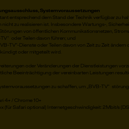
tungsausschluss, Systemvoraussetzungen
ant entsprechend dem Stand der Technik verfügbar zu hal
nicht zu realisieren ist. Insbesondere Wartungs-, Sicherhe
 Störungen von öffentlichen Kommunikationsnetzen, Stromau
TV“ oder Teilen davon führen; und
VB-TV“-Dienste oder Teilen davon von Zeit zu Zeit ändern 
ündigt oder mitgeteilt wird.
weiterungen oder Veränderungen der Dienstleistungen vorz
tliche Beeinträchtigung der vereinbarten Leistungen result
stemvoraussetzungen zu schaffen, um „BVB-TV“ störungs
fari 4+ / Chrome 10+
refox (für Safari optional) Internetgeschwindigkeit: 2Mbit/