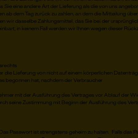
ss Sie eine andere Art der Lieferung als die von uns angeb
n ab dem Tag zurück zu zahlen, an dem die Mitteilung über 
 wir dasselbe Zahlungsmittel, das Sie bei der ursprünglich
inbart; in keinem Fall werden wir Ihnen wegen dieser Rück
srechts
er die Lieferung von nicht auf einem körperlichen Datenträ
ges begonnen hat, nachdem der Verbraucher
ehmer mit der Ausführung des Vertrages vor Ablauf der Wid
urch seine Zustimmung mit Beginn der Ausführung des Vertra
t. Das Passwort ist strengstens geheim zu halten. Falls d