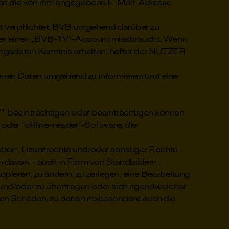
d an die von ihm angegebene E-Mail-Adresse
t verpflichtet, BVB umgehend darüber zu
/oder einen „BVB-TV“-Account missbraucht. Wenn
ngsdaten Kenntnis erhalten, haftet der NUTZER
enen Daten umgehend zu informieren und eine
“ beeinträchtigen oder beeinträchtigen können
 oder "offline-reader"-Software, die
er-, Lizenzrechte und/oder sonstiger Rechte
n davon – auch in Form von Standbildern –
ieren, zu ändern, zu zerlegen, eine Bearbeitung
n und/oder zu übertragen oder sich irgendwelcher
den Schäden, zu denen insbesondere auch die