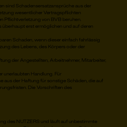
n sind Schadensersatzansprüche aus der
tzung wesentlicher Vertragspflichten
gen Pflichtverletzung von BVB beruhen.
s überhaupt erst ermöglichen und auf deren
baren Schaden, wenn dieser einfach fahrlässig
tzung des Lebens, des Körpers oder der
tung der Angestellten, Arbeitnehmer, Mitarbeiter,
er unerlaubten Handlung. Für
 aus der Haftung für sonstige Schäden, die auf
rungsfristen. Die Vorschriften des
ltung des NUTZERS und läuft auf unbestimmte