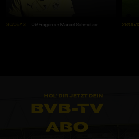
30/05/13
09 Fragen an Marcel Schmelzer
28/05/1
HOL‘ DIR JETZT DEIN
BVB-TV
ABO