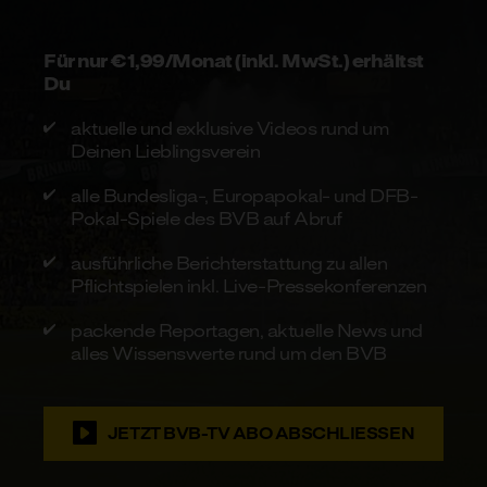
Für nur €1,99/Monat (inkl. MwSt.) erhältst
Du
aktuelle und exklusive Videos rund um
Deinen Lieblingsverein
alle Bundesliga-, Europapokal- und DFB-
Pokal-Spiele des BVB auf Abruf
ausführliche Berichterstattung zu allen
Pflichtspielen inkl. Live-Pressekonferenzen
packende Reportagen, aktuelle News und
alles Wissenswerte rund um den BVB
JETZT BVB-TV ABO ABSCHLIESSEN